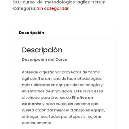
SKU:
curso-de-metodologias-agiles-scrum
cantidad
Categoría:
Sin categorizar
Descripción
Descripción
Descripción del Curso
Aprende a gestionar proyectos de forma
ágil con
Scrum
, una de las metodologías
más utilizadas en equipos de tecnología y
en entornos de innovación. Este curso está
diseñado para jóvenes de
15 años en
adelante
y para cualquier persona que
quiera organizar mejor el trabajo en equipo,
entregar resultados por etapas y mejorar
continuamente.