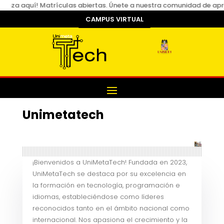
enza aquí! Matrículas abiertas. Únete a nuestra comunidad de apre
CAMPUS VIRTUAL
Unimetatech
¡Bienvenidos a UniMetaTech! Fundada en 2023,
UniMetaTech se destaca por su excelencia en
la formación en tecnología, programación e
idiomas, estableciéndose como líderes
reconocidos tanto en el ámbito nacional como
internacional. Nos apasiona el crecimiento y la